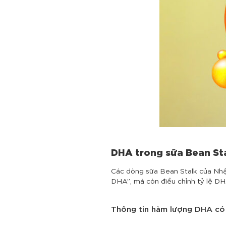
DHA trong sữa Bean Sta
Các dòng sữa Bean Stalk của Nhậ
DHA”, mà còn điều chỉnh tỷ lệ D
Thông tin hàm lượng DHA có 