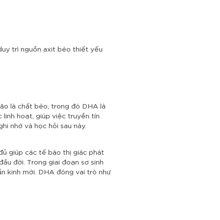
y trì nguồn axit béo thiết yếu
ão là chất béo, trong đó DHA là
inh hoạt, giúp việc truyền tín
ghi nhớ và học hỏi sau này.
ủ giúp các tế bào thị giác phát
đầu đời. Trong giai đoạn sơ sinh
hần kinh mới. DHA đóng vai trò như