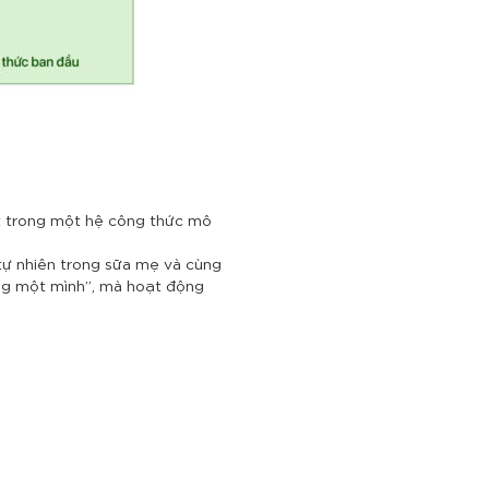
t trong một hệ công thức mô
tự nhiên trong sữa mẹ và cùng
ứng một mình”, mà hoạt động