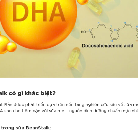
lk có gì khác biệt?
t Bản được phát triển dựa trên nền tảng nghiên cứu sâu về sữa m
HA sao cho tiệm cận với sữa mẹ – nguồn dinh dưỡng chuẩn mực nhấ
trong sữa BeanStalk: