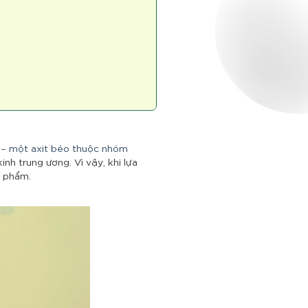
– một axit béo thuộc nhóm
inh trung ương. Vì vậy, khi lựa
n phẩm.