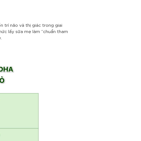
trí não và thị giác trong giai
thức lấy sữa mẹ làm “chuẩn tham
.