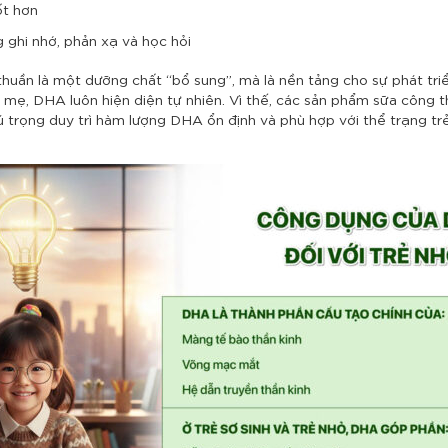
ốt hơn
 ghi nhớ, phản xạ và học hỏi
huần là một dưỡng chất “bổ sung”, mà là nền tảng cho sự phát triển 
 mẹ, DHA luôn hiện diện tự nhiên. Vì thế, các sản phẩm sữa công 
 trọng duy trì hàm lượng DHA ổn định và phù hợp với thể trạng trẻ