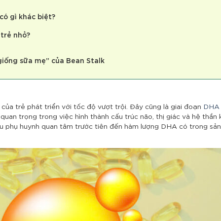
có gì khác biệt?
 trẻ nhỏ?
giống sữa mẹ” của Bean Stalk
ủa trẻ phát triển với tốc độ vượt trội. Đây cũng là giai đoạn
DHA 
quan trọng trong việc hình thành cấu trúc não, thị giác và hệ thần k
ều phụ huynh quan tâm trước tiên đến hàm lượng DHA có trong sả