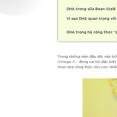
DHA trong sữa Bean Stalk 
Vì sao DHA quan trọng với
DHA trong hệ công thức “
Trong những năm đầu đời, não bộ c
Omega-3
– đóng vai trò đặc biệt 
chọn sữa công thức cho con, nhi