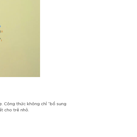
ẹ. Công thức không chỉ “bổ sung
t cho trẻ nhỏ.