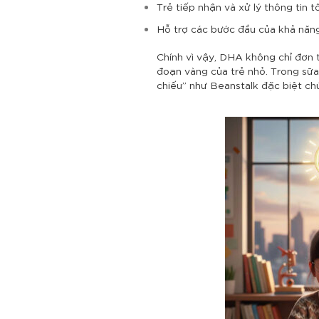
Trẻ tiếp nhận và xử lý thông tin t
Hỗ trợ các bước đầu của khả năng
Chính vì vậy, DHA không chỉ đơn t
đoạn vàng của trẻ nhỏ.
Trong sữa
chiếu” như Beanstalk đặc biệt chú