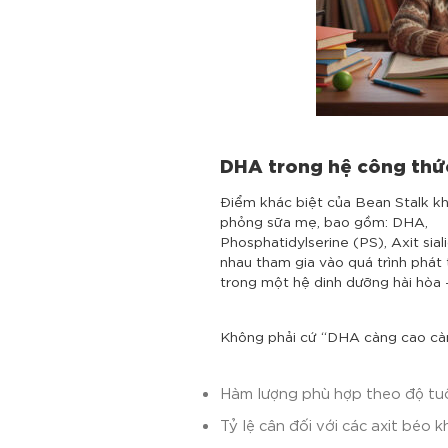
DHA trong hệ công thứ
Điểm khác biệt của Bean Stalk k
phỏng sữa mẹ, bao gồm:
DHA,
Phosphatidylserine (PS),
Axit sial
nhau tham gia vào quá trình phát
trong một hệ dinh dưỡng hài hòa 
Không phải cứ “DHA càng cao càng 
Hàm lượng phù hợp theo độ tu
Tỷ lệ cân đối với các axit béo k