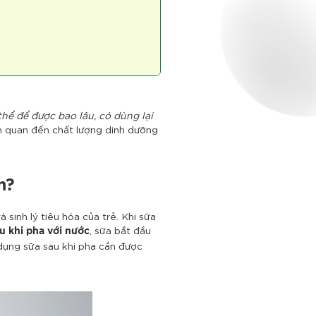
thể để được bao lâu, có dùng lại
iên quan đến chất lượng dinh dưỡng
n?
sinh lý tiêu hóa của trẻ. Khi sữa
, sữa bắt đầu
u khi pha với nước
 dụng sữa sau khi pha cần được