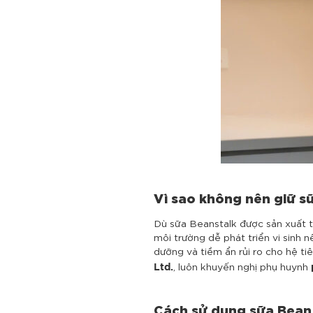
Vì sao không nên giữ s
Dù sữa Beanstalk được sản xuất t
môi trường dễ phát triển vi sinh 
dưỡng và tiềm ẩn rủi ro cho hệ ti
, luôn khuyến nghị phụ huynh
Ltd.
Cách sử dụng sữa Bean 