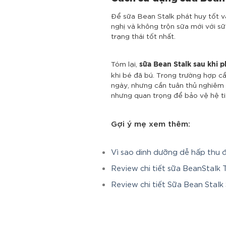
Để sữa Bean Stalk phát huy tốt v
nghị và không trộn sữa mới với s
trạng thái tốt nhất.
Tóm lại,
sữa Bean Stalk sau khi 
khi bé đã bú. Trong trường hợp c
ngày, nhưng cần tuân thủ nghiêm 
nhưng quan trọng để bảo vệ hệ tiê
Gợi ý mẹ xem thêm:
Vì sao dinh dưỡng dễ hấp thu 
Review chi tiết sữa BeanStalk T
Review chi tiết Sữa Bean Stalk