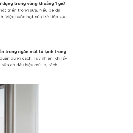
ử dụng trong vòng khoảng 1 giờ
hát triển trong sữa.
Nếu bé đã
giờ. Việc nước bọt của trẻ tiếp xúc
ản trong ngăn mát tủ lạnh trong
 quản đúng cách.
Tuy nhiên, khi lấy
 sữa có dấu hiệu mùi lạ, tách