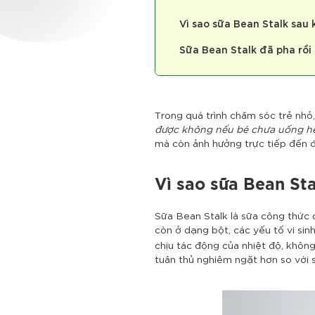
Vì sao sữa Bean Stalk sau
Sữa Bean Stalk đã pha rồi
Trong quá trình chăm sóc trẻ nhỏ
được không nếu bé chưa uống h
mà còn ảnh hưởng trực tiếp đến đ
Vì sao sữa Bean St
Sữa Bean Stalk là sữa công thức d
còn ở dạng bột, các yếu tố vi sin
chịu tác động của nhiệt độ, không
tuân thủ nghiêm ngặt hơn so với 