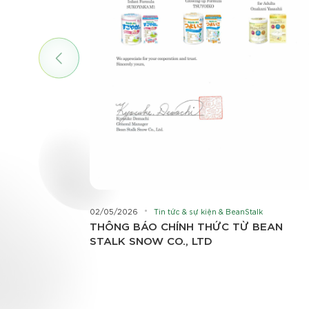
02/05/2026
Tin tức & sự kiện & BeanStalk
THÔNG BÁO CHÍNH THỨC TỪ BEAN
STALK SNOW CO., LTD