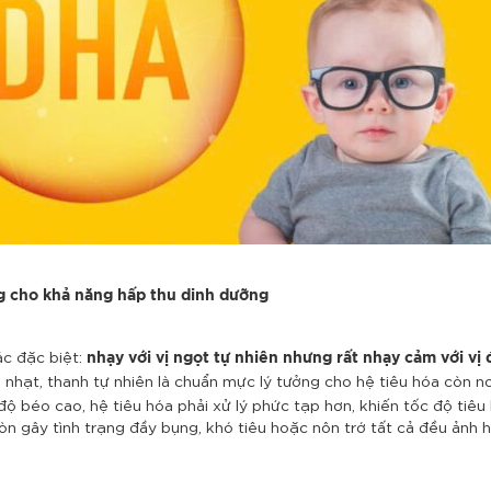
ảng cho khả năng hấp thu dinh dưỡng
iác đặc biệt:
nhạy với vị ngọt tự nhiên nhưng rất nhạy cảm với vị
ị nhạt, thanh tự nhiên là chuẩn mực lý tưởng cho hệ tiêu hóa còn n
độ béo cao, hệ tiêu hóa phải xử lý phức tạp hơn, khiến tốc độ tiêu 
òn gây tình trạng đầy bụng, khó tiêu hoặc nôn trớ tất cả đều ản