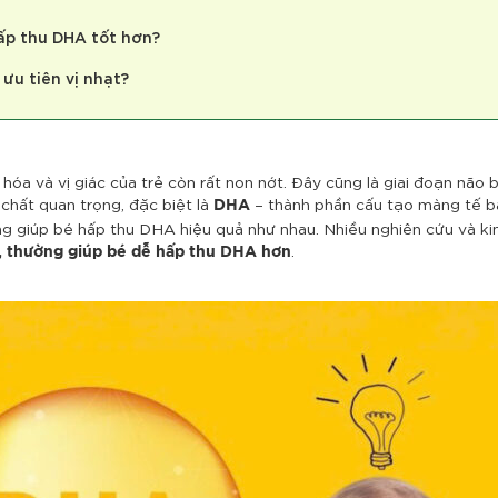
hấp thu DHA tốt hơn?
 ưu tiên vị nhạt?
hóa và vị giác của trẻ còn rất non nớt. Đây cũng là giai đoạn não b
 chất quan trọng, đặc biệt là
– thành phần cấu tạo màng tế b
DHA
ng giúp bé hấp thu DHA hiệu quả như nhau. Nhiều nghiên cứu và ki
.
mẹ, thường giúp bé dễ hấp thu DHA hơn