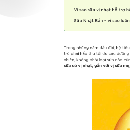
Vì sao sữa vị nhạt hỗ trợ 
Sữa Nhật Bản – vì sao luôn
Trong những năm đầu đời, hệ tiêu 
trẻ phải hấp thu tối ưu các dưỡng
nhiên, không phải loại sữa nào cũ
sữa có vị nhạt, gần với vị sữa 