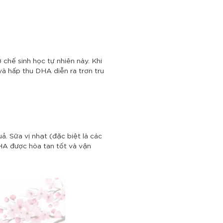
chế sinh học tự nhiên này. Khi
 và hấp thu DHA diễn ra trơn tru
. Sữa vị nhạt (đặc biệt là các
HA được hòa tan tốt và vận