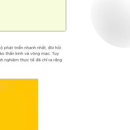
ộ phát triển nhanh nhất, đòi hỏi
ào thần kinh và võng mạc. Tuy
nh nghiệm thực tế đã chỉ ra rằng