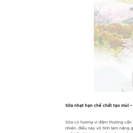
Sữa nhạt hạn chế chất tạo mùi –
Sữa có hương vị đậm thường cần 
nhiên, điều này vô tình làm nặng