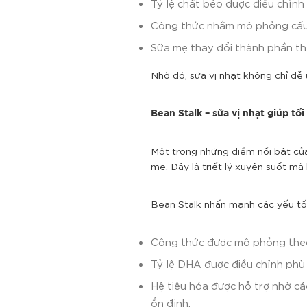
Tỷ lệ chất béo được điều chỉnh
Công thức nhằm mô phỏng cấu t
Sữa mẹ thay đổi thành phần the
Nhờ đó, sữa vị nhạt không chỉ dễ 
Bean Stalk – sữa vị nhạt giúp tố
Một trong những điểm nổi bật c
mẹ. Đây là triết lý xuyên suốt m
Bean Stalk nhấn mạnh các yếu tố 
Công thức được mô phỏng theo
Tỷ lệ DHA được điều chỉnh phù 
Hệ tiêu hóa được hỗ trợ nhờ c
ổn định.