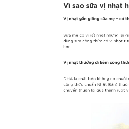
Vì sao sữa vị nhạt 
Vị nhạt gần giống sữa mẹ – cơ t
Sữa mẹ có vị rất nhạt nhưng lại g
dùng sữa công thức có vị nhạt tươ
hơn.
Vị nhạt thường đi kèm công thứ
DHA là chất béo không no chuỗi dà
công thức chuẩn Nhật Bản) thườn
chuyển thuận lợi qua thành ruột 