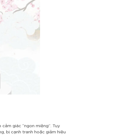
o cảm giác “ngon miệng”. Tuy
ng, bị cạnh tranh hoặc giảm hiệu