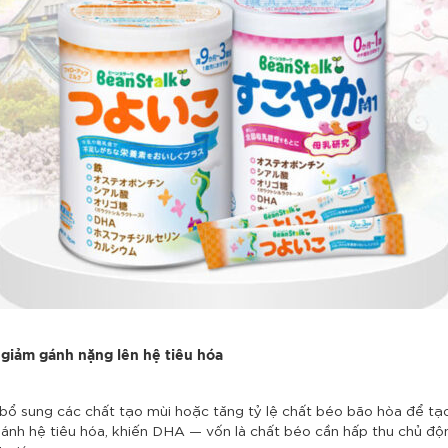
 giảm gánh nặng lên hệ tiêu hóa
bổ sung các chất tạo mùi hoặc tăng tỷ lệ chất béo bão hòa để tạ
 gánh hệ tiêu hóa, khiến DHA — vốn là chất béo cần hấp thu chủ độ