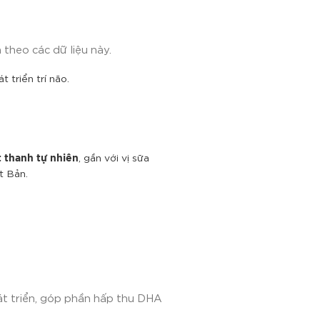
theo các dữ liệu này.
 triển trí não.
, gần với vị sữa
t thanh tự nhiên
t Bản.
phát triển, góp phần hấp thu DHA