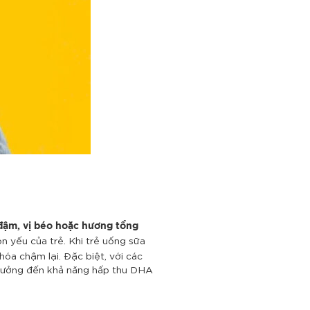
 đậm, vị béo hoặc hương tổng
on yếu của trẻ.
Khi trẻ uống sữa
hóa chậm lại. Đặc biệt, với các
h hưởng đến khả năng hấp thu DHA