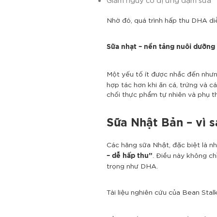
Nhờ đó, quá trình hấp thu DHA diễ
Sữa nhạt – nền tảng nuôi dưỡng 
Một yếu tố ít được nhắc đến nhưn
hợp tác hơn khi ăn cá, trứng và 
chối thực phẩm tự nhiên và phụ t
Sữa Nhật Bản – vì s
Các hãng sữa Nhật, đặc biệt là n
. Điều này không ch
– dễ hấp thu”
trọng như DHA.
Tài liệu nghiên cứu của Bean Stal