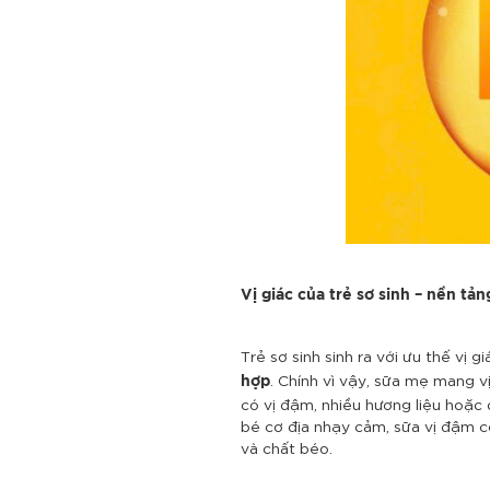
Vị giác của trẻ sơ sinh – nền t
Trẻ sơ sinh sinh ra với ưu thế vị g
. Chính vì vậy, sữa mẹ mang v
hợp
có vị đậm, nhiều hương liệu hoặc 
bé cơ địa nhạy cảm, sữa vị đậm c
và chất béo.