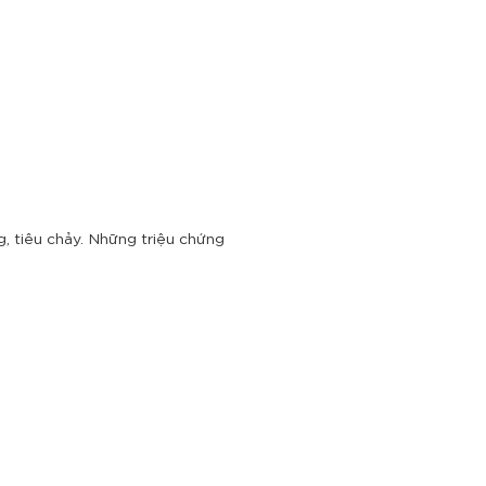
g, tiêu chảy. Những triệu chứng