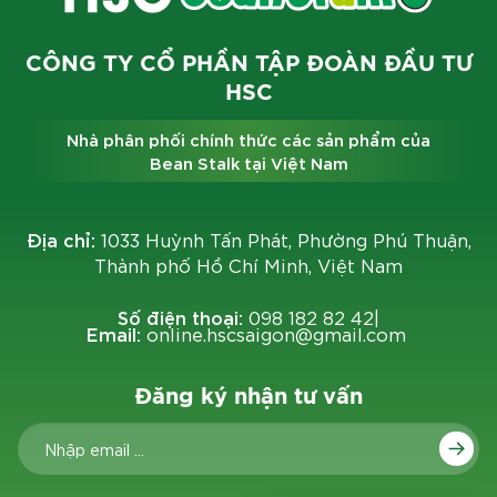
CÔNG TY CỔ PHẦN TẬP ĐOÀN ĐẦU TƯ
HSC
Nhà phân phối chính thức các sản phẩm của
Bean Stalk tại Việt Nam
Địa chỉ:
1033 Huỳnh Tấn Phát, Phường Phú Thuận,
Thành phố Hồ Chí Minh, Việt Nam
Số điện thoại:
098 182 82 42
|
Email:
online.hscsaigon@gmail.com
Đăng ký nhận tư vấn