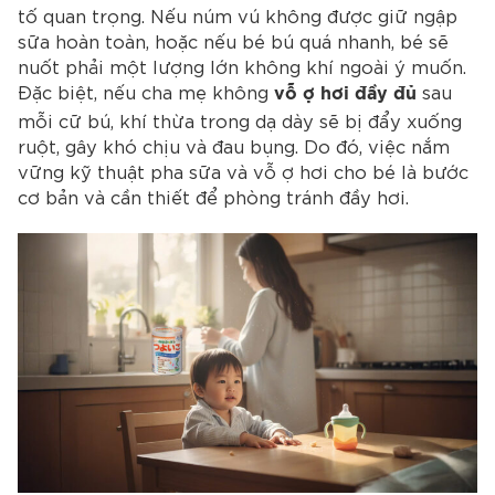
tố quan trọng. Nếu núm vú không được giữ ngập
sữa hoàn toàn, hoặc nếu bé bú quá nhanh, bé sẽ
nuốt phải một lượng lớn không khí ngoài ý muốn.
Đặc biệt, nếu cha mẹ không
sau
vỗ ợ hơi đầy đủ
mỗi cữ bú, khí thừa trong dạ dày sẽ bị đẩy xuống
ruột, gây khó chịu và đau bụng. Do đó, việc nắm
vững kỹ thuật pha sữa và vỗ ợ hơi cho bé là bước
cơ bản và cần thiết để phòng tránh đầy hơi.