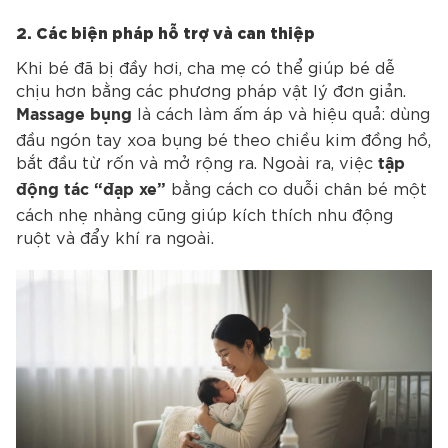
2. Các biện pháp hỗ trợ và can thiệp
Khi bé đã bị đầy hơi, cha mẹ có thể giúp bé dễ
chịu hơn bằng các phương pháp vật lý đơn giản.
là cách làm ấm áp và hiệu quả: dùng
Massage bụng
đầu ngón tay xoa bụng bé theo chiều kim đồng hồ,
bắt đầu từ rốn và mở rộng ra. Ngoài ra, việc
tập
bằng cách co duỗi chân bé một
động tác “đạp xe”
cách nhẹ nhàng cũng giúp kích thích nhu động
ruột và đẩy khí ra ngoài.