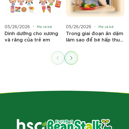
05/26/2026
05/26/2026
Mẹ và bé
Mẹ và bé
Dinh dưỡng cho xương
Trong giai đoạn ăn dặm
và răng của trẻ em
làm sao để bé hấp thu
tốt nhất