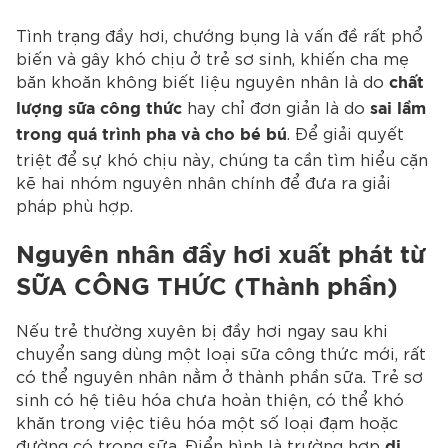
Tình trạng đầy hơi, chướng bụng là vấn đề rất phổ
biến và gây khó chịu ở trẻ sơ sinh, khiến cha mẹ
băn khoăn không biết liệu nguyên nhân là do
chất
hay chỉ đơn giản là do
lượng sữa công thức
sai lầm
. Để giải quyết
trong quá trình pha và cho bé bú
triệt để sự khó chịu này, chúng ta cần tìm hiểu cặn
kẽ hai nhóm nguyên nhân chính để đưa ra giải
pháp phù hợp.
Nguyên nhân đầy hơi xuất phát từ
SỮA CÔNG THỨC (Thành phần)
Nếu trẻ thường xuyên bị đầy hơi ngay sau khi
chuyển sang dùng một loại sữa công thức mới, rất
có thể nguyên nhân nằm ở thành phần sữa. Trẻ sơ
sinh có hệ tiêu hóa chưa hoàn thiện, có thể khó
khăn trong việc tiêu hóa một số loại đạm hoặc
đường có trong sữa. Điển hình là trường hợp
dị