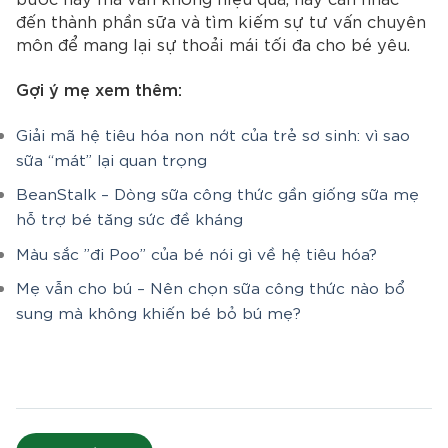
đến thành phần sữa và tìm kiếm sự tư vấn chuyên
môn để mang lại sự thoải mái tối đa cho bé yêu.
Gợi ý mẹ xem thêm:
Giải mã hệ tiêu hóa non nớt của trẻ sơ sinh: vì sao
sữa “mát” lại quan trọng
BeanStalk – Dòng sữa công thức gần giống sữa mẹ
hỗ trợ bé tăng sức đề kháng
Màu sắc ”đi Poo” của bé nói gì về hệ tiêu hóa?
Mẹ vẫn cho bú – Nên chọn sữa công thức nào bổ
sung mà không khiến bé bỏ bú mẹ?