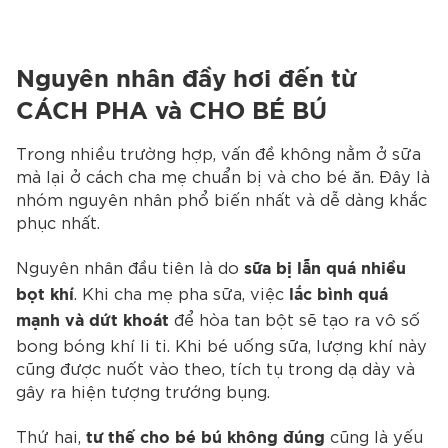
Nguyên nhân đầy hơi đến từ
CÁCH PHA và CHO BÉ BÚ
Trong nhiều trường hợp, vấn đề không nằm ở sữa
mà lại ở cách cha mẹ chuẩn bị và cho bé ăn. Đây là
nhóm nguyên nhân phổ biến nhất và dễ dàng khắc
phục nhất.
Nguyên nhân đầu tiên là do
sữa bị lẫn quá nhiều
. Khi cha mẹ pha sữa, việc
bọt khí
lắc bình quá
để hòa tan bột sẽ tạo ra vô số
mạnh và dứt khoát
bong bóng khí li ti. Khi bé uống sữa, lượng khí này
cũng được nuốt vào theo, tích tụ trong dạ dày và
gây ra hiện tượng trướng bụng.
Thứ hai,
cũng là yếu
tư thế cho bé bú không đúng