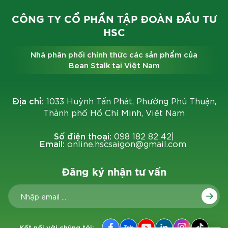
CÔNG TY CỔ PHẦN TẬP ĐOÀN ĐẦU TƯ
HSC
Nhà phân phối chính thức các sản phẩm của
Bean Stalk tại Việt Nam
Địa chỉ:
1033 Huỳnh Tấn Phát, Phường Phú Thuận,
Thành phố Hồ Chí Minh, Việt Nam
Số điện thoại:
098 182 82 42
|
Email:
online.hscsaigon@gmail.com
Đăng ký nhận tư vấn
Kết nối với chúng tôi: