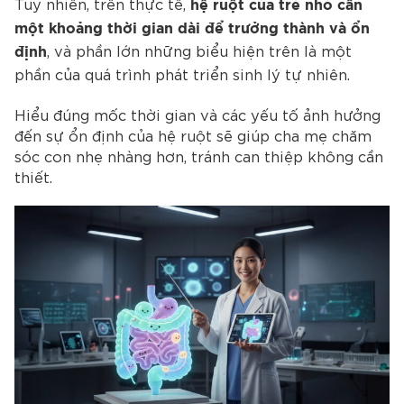
Tuy nhiên, trên thực tế,
hệ ruột của trẻ nhỏ cần
một khoảng thời gian dài để trưởng thành và ổn
, và phần lớn những biểu hiện trên là một
định
phần của quá trình phát triển sinh lý tự nhiên.
Hiểu đúng mốc thời gian và các yếu tố ảnh hưởng
đến sự ổn định của hệ ruột sẽ giúp cha mẹ chăm
sóc con nhẹ nhàng hơn, tránh can thiệp không cần
thiết.