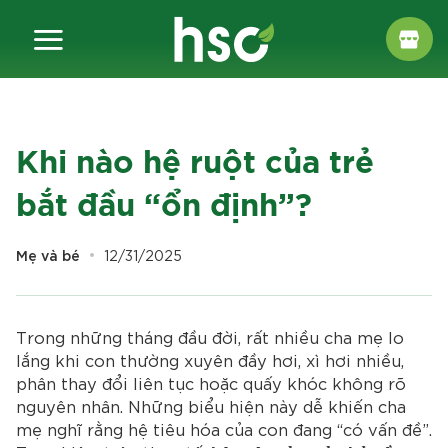
Chuyển
đến
nội
dung
Khi nào hệ ruột của trẻ
bắt đầu “ổn định”?
Mẹ và bé
12/31/2025
Trong những tháng đầu đời, rất nhiều cha mẹ lo
lắng khi con thường xuyên đầy hơi, xì hơi nhiều,
phân thay đổi liên tục hoặc quấy khóc không rõ
nguyên nhân. Những biểu hiện này dễ khiến cha
mẹ nghĩ rằng hệ tiêu hóa của con đang “có vấn đề”.