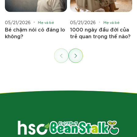
05/21/2026
05/21/2026
Mẹ và bé
Mẹ và bé
Bé chậm nói có đáng lo
1000 ngày đầu đời của
không?
trẻ quan trọng thế nào?