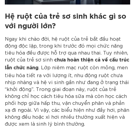
Hệ ruột của trẻ sơ sinh khác gì so
với người lớn?
Ngay khi chào đời, hệ ruột của trẻ bắt đầu hoạt
động độc lập, trong khi trước đó mọi chức năng
tiêu hóa đều được hỗ trợ qua nhau thai. Tuy nhiên,
ruột của trẻ sơ sinh
chưa hoàn thiện cả về cấu trúc
. Lớp niêm mạc ruột còn mỏng, men
lẫn chức năng
tiêu hóa tiết ra với lượng ít, nhu động ruột chưa
nhịp nhàng và hệ vi sinh gần như đang ở trạng thái
“khởi động”.
Trong giai đoạn này, ruột của trẻ
không chỉ học cách tiêu hóa sữa mà còn học cách
phối hợp giữa hấp thu, vận chuyển phân và phản
xạ đi ngoài. Vì vậy, các biểu hiện như đầy hơi, phân
không đều hoặc xì hơi nhiều thường xuất hiện và
được xem là sinh lý bình thường.