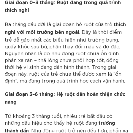
Giai đoạn 0–3 tháng: Ruột đang trong quá trình
thích nghi
Ba tháng đầu đời là giai đoạn hệ ruột của trẻ
thích
. Đây là thời điểm
nghi với môi trường bên ngoài
trẻ dễ gặp nhất các biểu hiện như trướng bụng,
quấy khóc sau bú, phân thay đổi màu và độ đặc.
Nguyên nhân là do nhu động ruột chưa ổn định,
phản xạ rặn – thả lỏng chưa phối hợp tốt, đồng
thời hệ vi sinh đang dần hình thành. Trong giai
đoạn này, ruột của trẻ chưa thể được xem là “ổn
định”, mà đang trong quá trình học cách vận hành.
Giai đoạn 3–6 tháng: Hệ ruột dần hoàn thiện chức
năng
Từ khoảng 3 tháng tuổi, nhiều trẻ bắt đầu có
những dấu hiệu cho thấy hệ ruột đang
trưởng
. Nhu động ruột trở nên đều hơn, phản xạ
thành dần