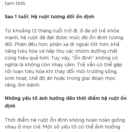
tạm thời.
Sau 1 tuổi: Hệ ruột tương đối ổn định
Từ khoảng 12 tháng tuổi trở đi, ở đa số trẻ khỏe
mạnh, hệ ruột đã đạt được mức độ ổn định tương
đối. Phân đều hơn, phản xạ đi ngoài tốt hơn, khả
năng tiêu hóa và hấp thu các nhóm dưỡng chất
cũng hiệu quả hơn.
Tuy vậy, “ổn định” không có
nghĩa là không còn nhạy cảm. Trẻ vẫn có thể gặp
rối loạn tiêu hóa khi thay đổi môi trường sống,
sinh hoạt, chế độ ăn hoặc trong giai đoạn mọc
răng, ốm bệnh.
Những yếu tố ảnh hưởng đến thời điểm hệ ruột ổn
định
Thời điểm hệ ruột ổn định không hoàn toàn giống
nhau ở mọi trẻ. Một số yếu tố có thể ảnh hưởng