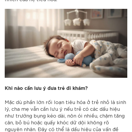
Khi nào cần lưu ý đưa trẻ đi khám?
Mặc dù phần lớn rối loạn tiêu hóa ở trẻ nhỏ là sinh
lý, cha mẹ vẫn cần lưu ý nếu trẻ có các dấu hiệu
như trướng bụng kéo dài, nôn ói nhiều, chậm tăng
cân, bỏ bú hoặc quấy khóc dữ dội không rõ
nguyên nhân. Đây có thể là dấu hiệu của vấn đề