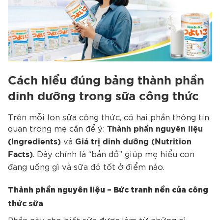
Cách hiểu đúng bảng thành phần
dinh dưỡng trong sữa công thức
Trên mỗi lon sữa công thức, có hai phần thông tin
quan trọng mẹ cần để ý:
Thành phần nguyên liệu
và
(Ingredients)
Giá trị dinh dưỡng (Nutrition
. Đây chính là “bản đồ” giúp mẹ hiểu con
Facts)
đang uống gì và sữa đó tốt ở điểm nào.
Thành phần nguyên liệu – Bức tranh nền của công
thức sữa
Phần này cho biết sữa được làm từ những gì –