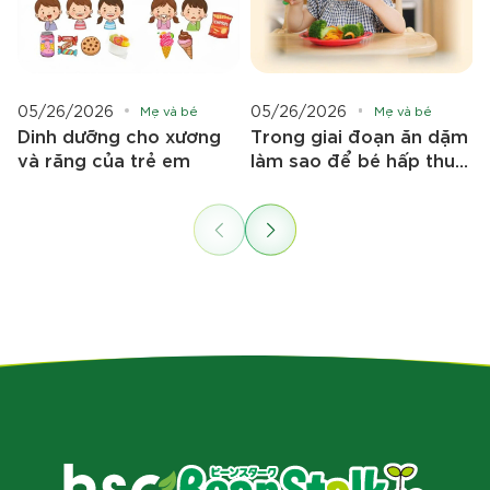
05/26/2026
05/26/2026
Mẹ và bé
Mẹ và bé
Dinh dưỡng cho xương
Trong giai đoạn ăn dặm
và răng của trẻ em
làm sao để bé hấp thu
tốt nhất