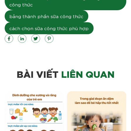
công thức
bảng thành phần sữa công thức
cách chọn sữa công thức phù hợp
BÀI VIẾT
LIÊN QUAN