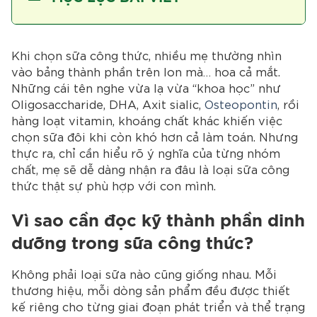
Khi chọn sữa công thức, nhiều mẹ thường nhìn
vào bảng thành phần trên lon mà… hoa cả mắt.
Những cái tên nghe vừa lạ vừa “khoa học” như
Oligosaccharide, DHA, Axit sialic,
Osteopontin
, rồi
hàng loạt vitamin, khoáng chất khác khiến việc
chọn sữa đôi khi còn khó hơn cả làm toán. Nhưng
thực ra, chỉ cần hiểu rõ ý nghĩa của từng nhóm
chất, mẹ sẽ dễ dàng nhận ra đâu là loại sữa công
thức thật sự phù hợp với con mình.
Vì sao cần đọc kỹ thành phần dinh
dưỡng trong sữa công thức?
Không phải loại sữa nào cũng giống nhau. Mỗi
thương hiệu, mỗi dòng sản phẩm đều được thiết
kế riêng cho từng giai đoạn phát triển và thể trạng