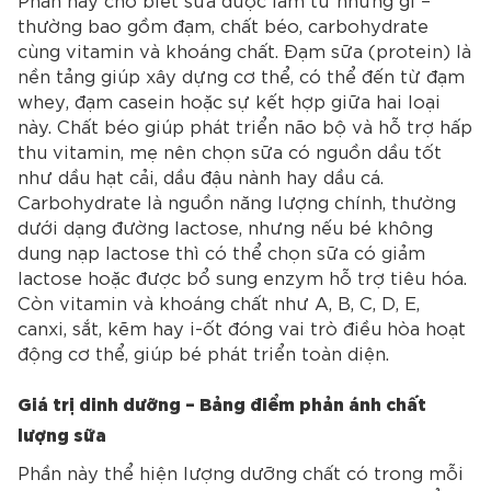
thường bao gồm đạm, chất béo, carbohydrate
cùng vitamin và khoáng chất. Đạm sữa (protein) là
nền tảng giúp xây dựng cơ thể, có thể đến từ đạm
whey, đạm casein hoặc sự kết hợp giữa hai loại
này. Chất béo giúp phát triển não bộ và hỗ trợ hấp
thu vitamin, mẹ nên chọn sữa có nguồn dầu tốt
như dầu hạt cải, dầu đậu nành hay dầu cá.
Carbohydrate là nguồn năng lượng chính, thường
dưới dạng đường lactose, nhưng nếu bé không
dung nạp lactose thì có thể chọn sữa có giảm
lactose hoặc được bổ sung enzym hỗ trợ tiêu hóa.
Còn vitamin và khoáng chất như A, B, C, D, E,
canxi, sắt, kẽm hay i-ốt đóng vai trò điều hòa hoạt
động cơ thể, giúp bé phát triển toàn diện.
Giá trị dinh dưỡng – Bảng điểm phản ánh chất
lượng sữa
Phần này thể hiện lượng dưỡng chất có trong mỗi