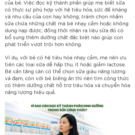
của bé. Việc đọc kỹ thành phần giúp mẹ biết sữa
có thực sự phù hợp với hệ tiêu hóa, sức đề kháng
và nhu cầu của con hay không; tránh chọn nhầm
sữa chứa những chất mà bé nhạy cảm hoặc không
dung nạp được; đồng thời nhận ra liệu sữa đó có
bổ sung thêm dưỡng chất đặc biệt nào giúp con
phát triển vượt trội hơn không.
Ví dụ, với bé có hệ tiêu hóa nhạy cảm, mẹ nên ưu
tiên các loại sữa dễ hấp thu, ít hoặc giảm lactose.
Bé cần tăng cân có thể chọn sữa giàu năng lượng
và đạm, còn với bé biếng ăn thì nên tìm công thức
có thêm dưỡng chất hỗ trợ tiêu hóa và chuyển hóa
năng lượng hiệu quả.