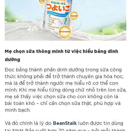
Mẹ chọn sữa thông minh từ việc hiểu bảng dinh
dưỡng
Đọc bảng thành phần dinh dưỡng trong sữa công
thức không phải để trở thành chuyên gia hóa học,
mà là để trở thành người mẹ hiểu rõ cơ thể con
mình. Khi mẹ hiểu từng dòng chữ nhỏ trên lon sữa,
mẹ sẽ thấy việc chọn sữa cho con không còn là
bài toán khó – chỉ cần chọn sữa thật, phù hợp và
minh bạch.
Và đó chính là lý do
luôn được tin dùng
BeanStalk
tại Nhật Bản suốt hơn 70 năm qua – bởi mỗi thành