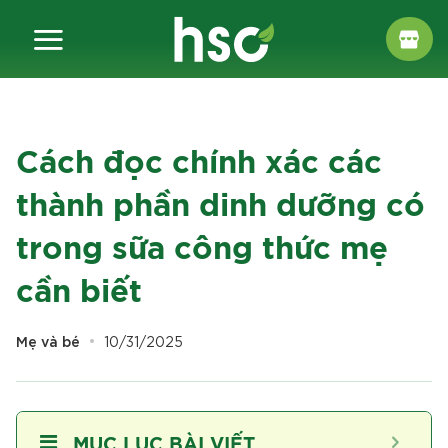
Chuyển
đến
nội
dung
Cách đọc chính xác các
thành phần dinh dưỡng có
trong sữa công thức mẹ
cần biết
Mẹ và bé
10/31/2025
MỤC LỤC BÀI VIẾT