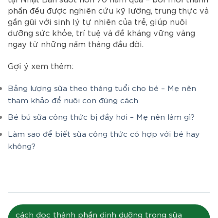
phần đều được nghiên cứu kỹ lưỡng, trung thực và
gần gũi với sinh lý tự nhiên của trẻ, giúp nuôi
dưỡng sức khỏe, trí tuệ và đề kháng vững vàng
ngay từ những năm tháng đầu đời.
Gợi ý xem thêm:
Bảng lượng sữa theo tháng tuổi cho bé – Mẹ nên
tham khảo để nuôi con đúng cách
Bé bú sữa công thức bị đầy hơi – Mẹ nên làm gì?
Làm sao để biết sữa công thức có hợp với bé hay
không?
cách đọc thành phần dinh dưỡng trong sữa