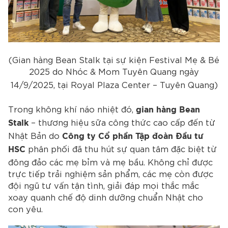
(Gian hàng Bean Stalk tại sự kiện Festival Mẹ & Bé
2025 do Nhóc & Mom Tuyên Quang n
gày
14/9/2025, tại
Royal Plaza Center – Tuyên Quang)
Trong không khí náo nhiệt đó,
gian hàng Bean
– thương hiệu sữa công thức cao cấp đến từ
Stalk
Nhật Bản do
Công ty Cổ phần Tập đoàn Đầu tư
phân phối đã thu hút sự quan tâm đặc biệt từ
HSC
đông đảo các mẹ bỉm và mẹ bầu. Không chỉ được
trực tiếp trải nghiệm sản phẩm, các mẹ còn được
đội ngũ tư vấn tận tình, giải đáp mọi thắc mắc
xoay quanh chế độ dinh dưỡng chuẩn Nhật cho
con yêu.