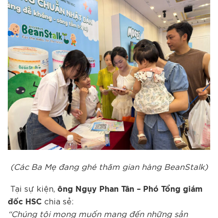
(Các Ba Mẹ đang ghé thăm gian hàng BeanStalk)
Tại sự kiện,
ông Ngụy Phan Tân – Phó Tổng giám
chia sẻ:
đốc HSC
“Chúng tôi mong muốn mang đến những sản