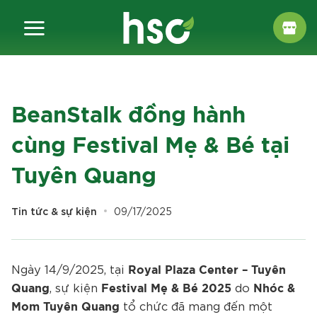
Chuyển
đến
nội
dung
BeanStalk đồng hành
cùng Festival Mẹ & Bé tại
Tuyên Quang
Tin tức & sự kiện
09/17/2025
Ngày 14/9/2025, tại
Royal Plaza Center – Tuyên
, sự kiện
do
Quang
Festival Mẹ & Bé 2025
Nhóc &
tổ chức đã mang đến một
Mom Tuyên Quang