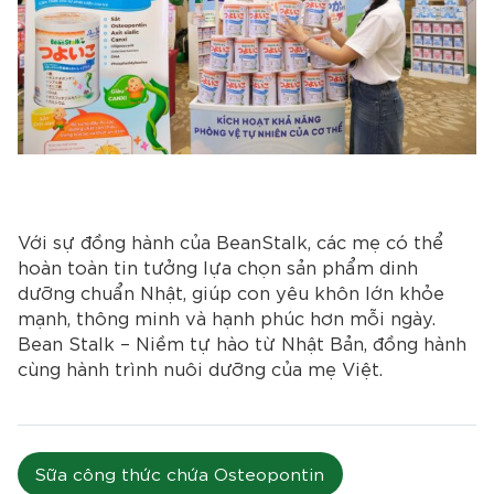
Với sự đồng hành của BeanStalk, các mẹ có thể
hoàn toàn tin tưởng lựa chọn sản phẩm dinh
dưỡng chuẩn Nhật, giúp con yêu khôn lớn khỏe
mạnh, thông minh và hạnh phúc hơn mỗi ngày.
Bean Stalk – Niềm tự hào từ Nhật Bản, đồng hành
cùng hành trình nuôi dưỡng của mẹ Việt.
Sữa công thức chứa Osteopontin