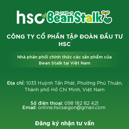
CÔNG TY CỔ PHẦN TẬP ĐOÀN ĐẦU TƯ
HSC
Nhà phân phối chính thức các sản phẩm của
Bean Stalk tại Việt Nam
Địa chỉ:
1033 Huỳnh Tấn Phát, Phường Phú Thuận,
Thành phố Hồ Chí Minh, Việt Nam
Số điện thoại:
098 182 82 42
|
Email:
online.hscsaigon@gmail.com
Đăng ký nhận tư vấn