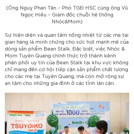
(Ông Nguỵ Phan Tân – Phó TGĐ HSC cùng ông Vũ
Ngọc Hiếu – Giám đốc chuỗi hệ thống
Nhóc&Mom)
Sự hiện diện và quan tâm nồng nhiệt từ các mẹ tại
gian hàng là minh chứng cho sức hút mạnh mẽ của
dòng sản phẩm Bean Stalk. Đặc biệt, việc Nhóc &
Mom Tuyên Quang chính thức trở thành kênh
phân phối uy tín của Bean Stalk tại khu vực không
chỉ mang đến cơ hội tiếp cận sản phẩm chất lượng
cho các mẹ tại Tuyên Quang, mà còn mở rộng sự
an tâm cho những gia đình ở các tỉnh lân cận.