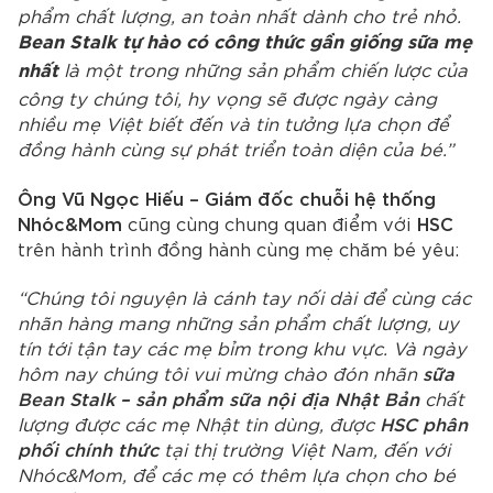
phẩm chất lượng, an toàn nhất dành cho trẻ nhỏ.
Bean Stalk tự hào có công thức gần giống sữa mẹ
là một trong những sản phẩm chiến lược của
nhất
công ty chúng tôi, hy vọng sẽ được ngày càng
nhiều mẹ Việt biết đến và tin tưởng lựa chọn để
đồng hành cùng sự phát triển toàn diện của bé.”
Ông Vũ Ngọc Hiếu – Giám đốc chuỗi hệ thống
Nhóc&Mom
HSC
cũng cùng chung quan điểm với
trên hành trình đồng hành cùng mẹ chăm bé yêu:
“Chúng tôi nguyện là cánh tay nối dài để cùng các
nhãn hàng mang những sản phẩm chất lượng, uy
tín tới tận tay các mẹ bỉm trong khu vực. Và ngày
sữa
hôm nay chúng tôi vui mừng chào đón nhãn
Bean Stalk – sản phẩm sữa nội địa Nhật Bản
chất
HSC phân
lượng được các mẹ Nhật tin dùng, được
phối chính thức
tại thị trường Việt Nam, đến với
Nhóc&Mom, để các mẹ có thêm lựa chọn cho bé