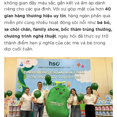
không gian đầy màu sắc, gắn kết và ấm áp dành
riêng cho các gia đình. Với sự góp mặt của hơn
40
, hàng ngàn phần quà
gian hàng thương hiệu uy tín
miễn phí cùng nhiều hoạt động sôi nổi như
bé bò,
xe chòi chân, family show, bốc thăm trúng thưởng,
, ngày hội đã thực sự trở
chương trình nghệ thuật
thành điểm hẹn ý nghĩa của các mẹ và bé trong
dịp cuối tuần.