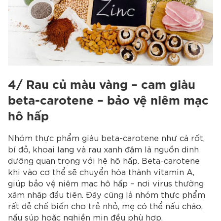
4/ Rau củ màu vàng – cam giàu
beta-carotene – bảo vệ niêm mạc
hô hấp
Nhóm thực phẩm giàu beta-carotene như cà rốt,
bí đỏ, khoai lang và rau xanh đậm là nguồn dinh
dưỡng quan trọng với hệ hô hấp. Beta-carotene
khi vào cơ thể sẽ chuyển hóa thành vitamin A,
giúp bảo vệ niêm mạc hô hấp – nơi virus thường
xâm nhập đầu tiên. Đây cũng là nhóm thực phẩm
rất dễ chế biến cho trẻ nhỏ, mẹ có thể nấu cháo,
nấu súp hoặc nghiền mịn đều phù hợp.