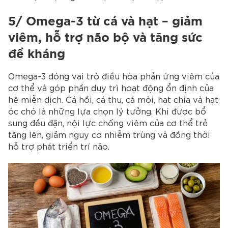
5/ Omega-3 từ cá và hạt – giảm
viêm, hỗ trợ não bộ và tăng sức
đề kháng
Omega-3 đóng vai trò điều hòa phản ứng viêm của
cơ thể và góp phần duy trì hoạt động ổn định của
hệ miễn dịch. Cá hồi, cá thu, cá mòi, hạt chia và hạt
óc chó là những lựa chọn lý tưởng. Khi được bổ
sung đều đặn, nội lực chống viêm của cơ thể trẻ
tăng lên, giảm nguy cơ nhiễm trùng và đồng thời
hỗ trợ phát triển trí não.