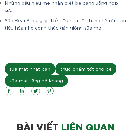
Những dấu hiệu mẹ nhận biết bé đang uống hợp
sữa
Sữa BeanStalk giúp trẻ tiêu hóa tốt, hạn chế rối loạn
tiêu hóa nhờ công thức gần giống sữa mẹ
sữa mát nhật bản
thực phẩm tốt cho bé
sữa mát tăng đề kháng
BÀI VIẾT
LIÊN QUAN