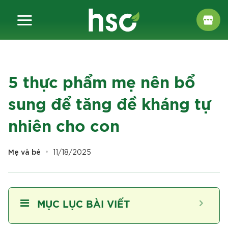
Chuyển
đến
nội
dung
5 thực phẩm mẹ nên bổ
sung để tăng đề kháng tự
nhiên cho con
Mẹ và bé
11/18/2025
MỤC LỤC BÀI VIẾT