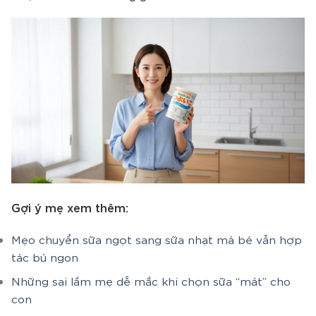
Gợi ý mẹ xem thêm:
Mẹo chuyển sữa ngọt sang sữa nhạt mà bé vẫn hợp
tác bú ngon
Những sai lầm mẹ dễ mắc khi chọn sữa “mát” cho
con