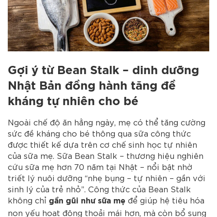
Gợi ý từ Bean Stalk – dinh dưỡng
Nhật Bản đồng hành tăng đề
kháng tự nhiên cho bé
Ngoài chế độ ăn hằng ngày, mẹ có thể tăng cường
sức đề kháng cho bé thông qua sữa công thức
được thiết kế dựa trên cơ chế sinh học tự nhiên
của sữa mẹ. Sữa Bean Stalk – thương hiệu nghiên
cứu sữa mẹ hơn 70 năm tại Nhật – nổi bật nhờ
triết lý nuôi dưỡng “nhẹ bụng – tự nhiên – gần với
sinh lý của trẻ nhỏ”. Công thức của Bean Stalk
không chỉ
để giúp hệ tiêu hóa
gần gũi như sữa mẹ
non yếu hoạt động thoải mái hơn, mà còn bổ sung