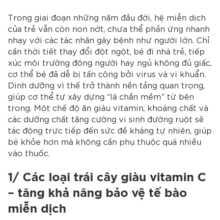
Trong giai đoạn những năm đầu đời, hệ miễn dịch
của trẻ vẫn còn non nớt, chưa thể phản ứng nhanh
nhạy với các tác nhân gây bệnh như người lớn. Chỉ
cần thời tiết thay đổi đột ngột, bé đi nhà trẻ, tiếp
xúc môi trường đông người hay ngủ không đủ giấc,
cơ thể bé đã dễ bị tấn công bởi virus và vi khuẩn.
Dinh dưỡng vì thế trở thành nền tảng quan trọng,
giúp cơ thể tự xây dựng “lá chắn mềm” từ bên
trong. Một chế độ ăn giàu vitamin, khoáng chất và
các dưỡng chất tăng cường vi sinh đường ruột sẽ
tác động trực tiếp đến sức đề kháng tự nhiên, giúp
bé khỏe hơn mà không cần phụ thuộc quá nhiều
vào thuốc.
1/ Các loại trái cây giàu vitamin C
– tăng khả năng bảo vệ tế bào
miễn dịch