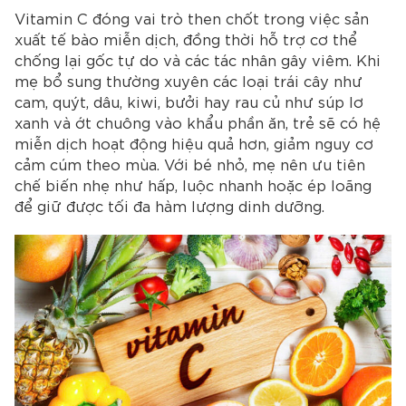
Vitamin C đóng vai trò then chốt trong việc sản
xuất tế bào miễn dịch, đồng thời hỗ trợ cơ thể
chống lại gốc tự do và các tác nhân gây viêm. Khi
mẹ bổ sung thường xuyên các loại trái cây như
cam, quýt, dâu, kiwi, bưởi hay rau củ như súp lơ
xanh và ớt chuông vào khẩu phần ăn, trẻ sẽ có hệ
miễn dịch hoạt động hiệu quả hơn, giảm nguy cơ
cảm cúm theo mùa. Với bé nhỏ, mẹ nên ưu tiên
chế biến nhẹ như hấp, luộc nhanh hoặc ép loãng
để giữ được tối đa hàm lượng dinh dưỡng.