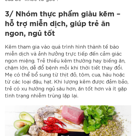
3/ Nhóm thực phẩm giàu kẽm –
hỗ trợ miễn dịch, giúp trẻ ăn
ngon, ngủ tốt
Kẽm tham gia vào quá trình hình thành tế bào
miễn dịch và ảnh hưởng trực tiếp đến cảm giác
ngon miệng. Trẻ thiếu kẽm thường hay biếng ăn,
chậm lớn, dễ đổ bệnh mỗi khi thời tiết thay đổi.
Mẹ có thể bổ sung từ thịt đỏ, tôm, cua, hàu hoặc
từ các loại đậu, hạt. Khi lượng kẽm được đảm bảo,
trẻ có xu hướng ngủ sâu hơn, ăn tốt hơn và ít gặp
tình trạng nhiễm trùng lặp lại.